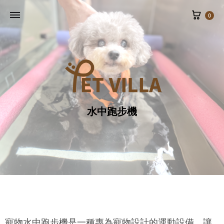
0
水中跑步機
寵物水中跑步機是一種專為寵物設計的運動設備，讓