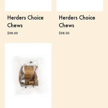
Herders Choice
Herders Choice
Chews
Chews
$
98.00
$
98.00