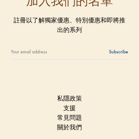
加入我們的名單
註冊以了解獨家優惠、特別優惠和即將推
出的系列
私隱政策
支援
常見問題
關於我們