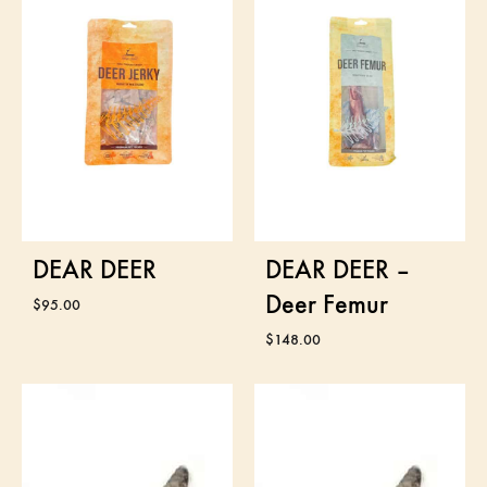
DEAR DEER
DEAR DEER –
Deer Femur
$
95.00
$
148.00