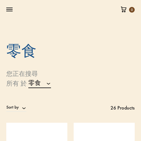
0
零食
您正在搜尋
零食
所有 於
Sort by
26 Products