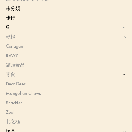
未分類
步行
狗
乾糧
Canagan
RAWZ
罐頭食品
零食
Dear Deer
Mongolian Chews
Snackies
Zeal
北之極
玩具