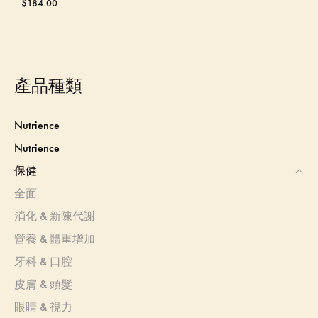
$
184.00
產品種類
Nutrience
Nutrience
保健
全面
消化 & 新陳代謝
營養 & 體重增加
牙科 & 口腔
皮膚 & 頭髮
眼睛 & 視力