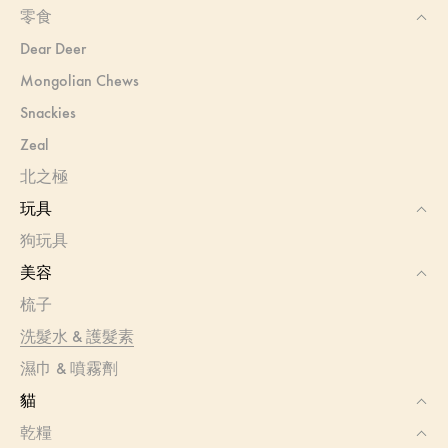
零食
Dear Deer
Mongolian Chews
Snackies
Zeal
北之極
玩具
狗玩具
美容
梳子
洗髮水 & 護髮素
濕巾 & 噴霧劑
貓
乾糧