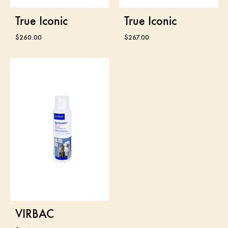
True Iconic
True Iconic
$
260.00
$
267.00
VIRBAC