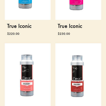
True Iconic
True Iconic
$
220.00
$
230.00