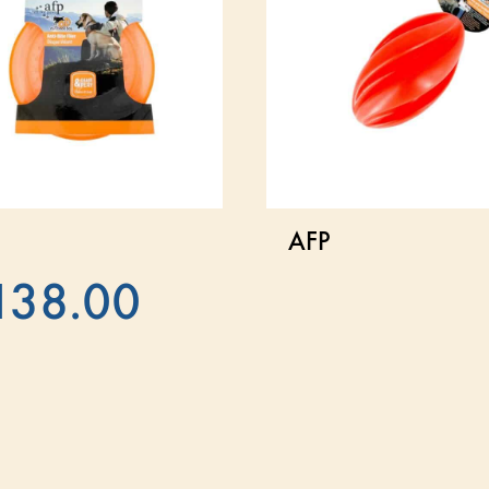
AFP
138.00