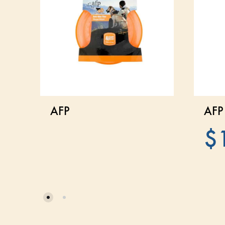
AFP
AFP
$