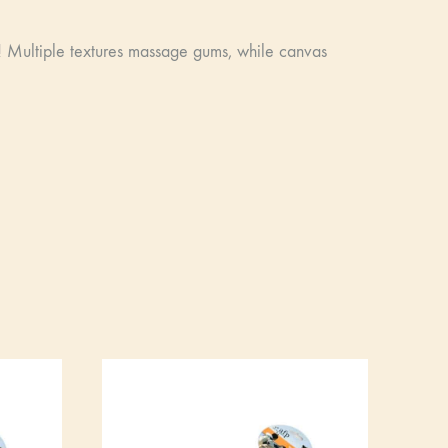
s! Multiple textures massage gums, while canvas