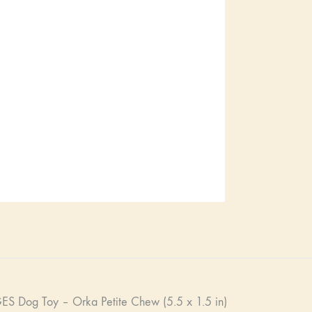
S Dog Toy – Orka Petite Chew (5.5 x 1.5 in)