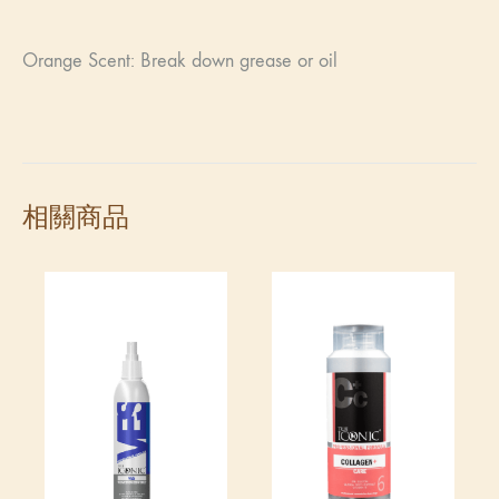
Orange Scent: Break down grease or oil
相關商品