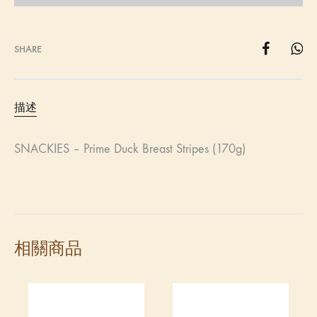
SHARE
描述
SNACKIES – Prime Duck Breast Stripes (170g)
相關商品